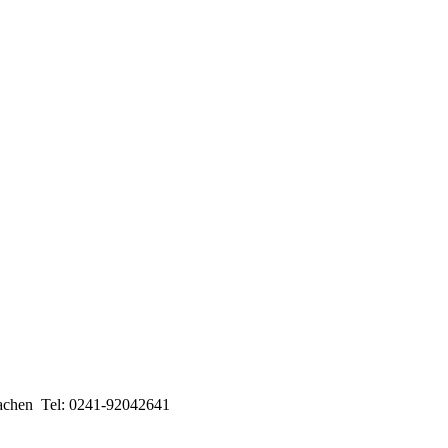
chen Tel: 0241-92042641