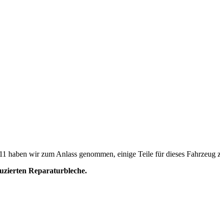
911 haben wir zum Anlass genommen, einige Teile für dieses Fahrzeug z
uzierten Reparaturbleche.