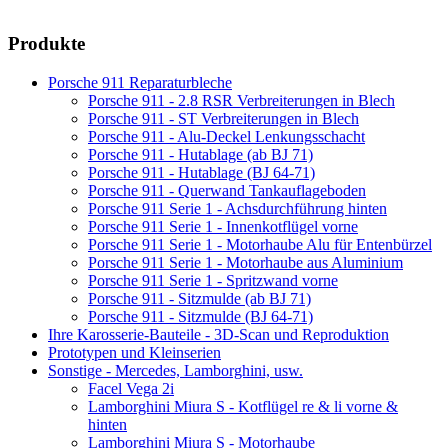
Produkte
Porsche 911 Reparaturbleche
Porsche 911 - 2.8 RSR Verbreiterungen in Blech
Porsche 911 - ST Verbreiterungen in Blech
Porsche 911 - Alu-Deckel Lenkungsschacht
Porsche 911 - Hutablage (ab BJ 71)
Porsche 911 - Hutablage (BJ 64-71)
Porsche 911 - Querwand Tankauflageboden
Porsche 911 Serie 1 - Achsdurchführung hinten
Porsche 911 Serie 1 - Innenkotflügel vorne
Porsche 911 Serie 1 - Motorhaube Alu für Entenbürzel
Porsche 911 Serie 1 - Motorhaube aus Aluminium
Porsche 911 Serie 1 - Spritzwand vorne
Porsche 911 - Sitzmulde (ab BJ 71)
Porsche 911 - Sitzmulde (BJ 64-71)
Ihre Karosserie-Bauteile - 3D-Scan und Reproduktion
Prototypen und Kleinserien
Sonstige - Mercedes, Lamborghini, usw.
Facel Vega 2i
Lamborghini Miura S - Kotflügel re & li vorne &
hinten
Lamborghini Miura S - Motorhaube