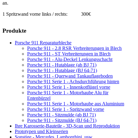
an.
1 Spritzwand vorne links / rechts: 300€
Produkte
Porsche 911 Reparaturbleche
Porsche 911 - 2.8 RSR Verbreiterungen in Blech
Porsche 911 - ST Verbreiterungen in Blech
Porsche 911 - Alu-Deckel Lenkungsschacht
Porsche 911 - Hutablage (ab BJ 71)
Porsche 911 - Hutablage (BJ 64-71)
Porsche 911 - Querwand Tankauflageboden
Porsche 911 Serie 1 - Achsdurchführung hinten
Porsche 911 Serie 1 - Innenkotflügel vorne
Porsche 911 Serie 1 - Motorhaube Alu für
Entenbürzel
Porsche 911 Serie 1 - Motorhaube aus Aluminium
Porsche 911 Serie 1 - Spritzwand vorne
Porsche 911 - Sitzmulde (ab BJ 71)
Porsche 911 - Sitzmulde (BJ 64-71)
Ihre Karosserie-Bauteile - 3D-Scan und Reproduktion
Prototypen und Kleinserien
Sonstige - Mercedes, Lamborghini, usw.