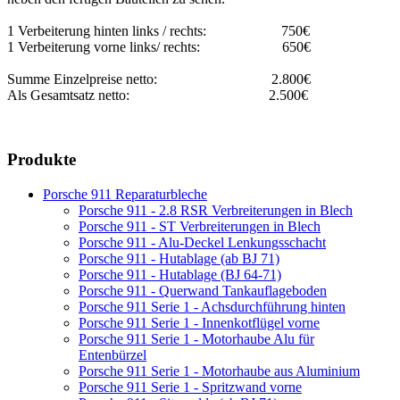
1 Verbeiterung hinten links / rechts: 750€
1 Verbeiterung vorne links/ rechts: 650€
Summe Einzelpreise netto: 2.800€
Als Gesamtsatz netto: 2.500€
Produkte
Porsche 911 Reparaturbleche
Porsche 911 - 2.8 RSR Verbreiterungen in Blech
Porsche 911 - ST Verbreiterungen in Blech
Porsche 911 - Alu-Deckel Lenkungsschacht
Porsche 911 - Hutablage (ab BJ 71)
Porsche 911 - Hutablage (BJ 64-71)
Porsche 911 - Querwand Tankauflageboden
Porsche 911 Serie 1 - Achsdurchführung hinten
Porsche 911 Serie 1 - Innenkotflügel vorne
Porsche 911 Serie 1 - Motorhaube Alu für
Entenbürzel
Porsche 911 Serie 1 - Motorhaube aus Aluminium
Porsche 911 Serie 1 - Spritzwand vorne