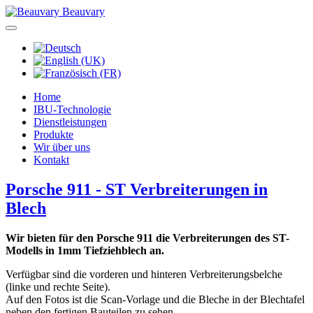
Beauvary
Home
IBU-Technologie
Dienstleistungen
Produkte
Wir über uns
Kontakt
Porsche 911 - ST Verbreiterungen in
Blech
Wir bieten für den Porsche 911 die Verbreiterungen des ST-
Modells in 1mm Tiefziehblech an.
Verfügbar sind die vorderen und hinteren Verbreiterungsbelche
(linke und rechte Seite).
Auf den Fotos ist die Scan-Vorlage und die Bleche in der Blechtafel
neben den fertigen Bauteilen zu sehen.